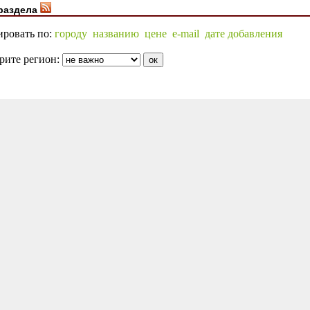
раздела
ировать по:
городу
названию
цене
e-mail
дате добавления
рите регион: