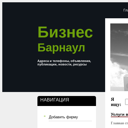
Гл
Бизнес
Барнаул
Адреса и телефоны, объявления,
публикации, новости, ресурсы
Я
НАВИГАЦИЯ
ищу:
Услуги в
Добавить фирму
Главная с