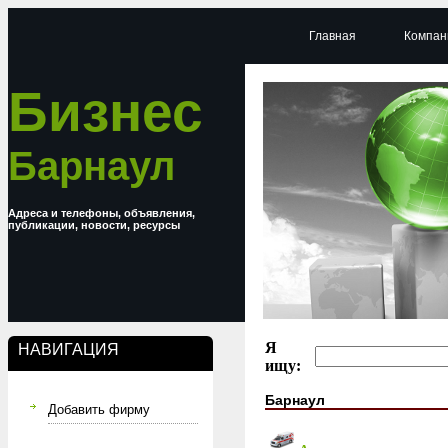
Главная
Компан
Бизнес
Барнаул
Адреса и телефоны, объявления,
публикации, новости, ресурсы
Я
НАВИГАЦИЯ
ищу:
Барнаул
Добавить фирму