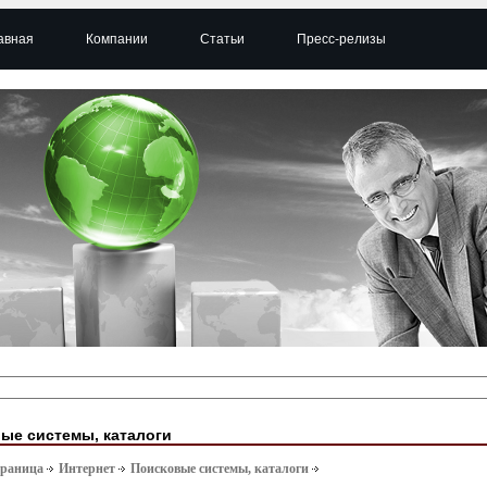
авная
Компании
Статьи
Пресс-релизы
ые системы, каталоги
траница
Интернет
Поисковые системы, каталоги