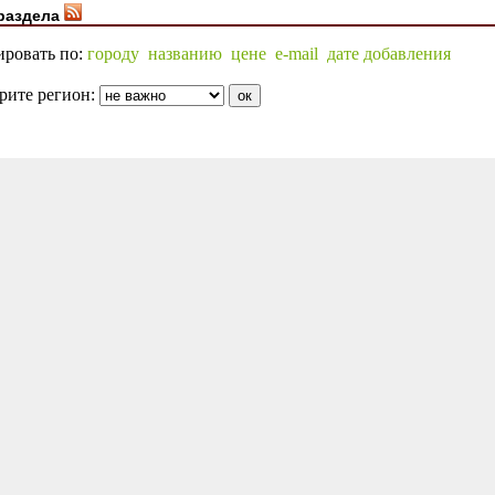
раздела
ировать по:
городу
названию
цене
e-mail
дате добавления
рите регион: