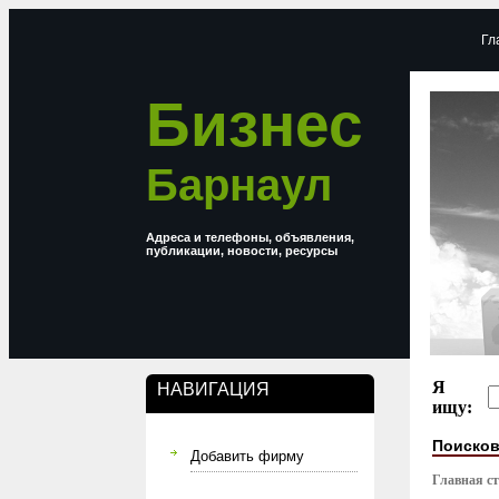
Гл
Бизнес
Барнаул
Адреса и телефоны, объявления,
публикации, новости, ресурсы
Я
НАВИГАЦИЯ
ищу:
Поисков
Добавить фирму
Главная с