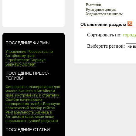
Выставки
Культурные центры
Художественные школы
Объявления раздела
Сортировать по:
город
ПОСЛЕДНИЕ ФИРМЫ
Выберите регион:
Управление Росреестра по
Алтайскому краю
Стройэксперт Барнаул
Барнаул-Эксперт
ПОСЛЕДНИЕ ПРЕСС-
РЕЛИЗЫ
Финансовое планирование для
малого бизнеса в Алтайском
крае: инструменты и стратегии
Ошибки начинающих
предпринимателей в Барнауле:
практический разбор кейсов
Рентабельность бизнеса в
Алтайском крае: какие ниши
показывают лучший результат
ПОСЛЕДНИЕ СТАТЬИ