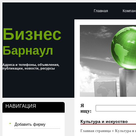
Главная
Компан
Бизнес
Барнаул
Адреса и телефоны, объявления,
публикации, новости, ресурсы
Я
НАВИГАЦИЯ
ищу:
Культура и искусство
Добавить фирму
Главная страница
Культура и 