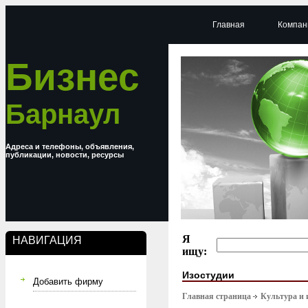
Главная
Компан
Бизнес
Барнаул
Адреса и телефоны, объявления,
публикации, новости, ресурсы
Я
НАВИГАЦИЯ
ищу:
Изостудии
Добавить фирму
Главная страница
Культура и 