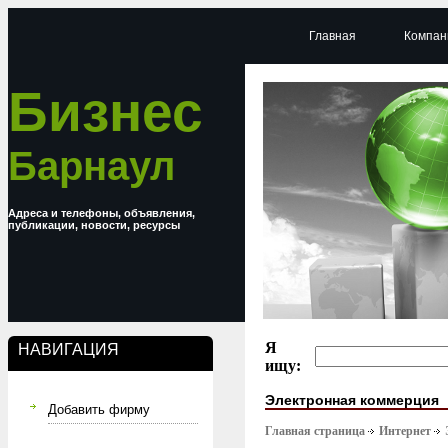
Главная
Компан
Бизнес
Барнаул
Адреса и телефоны, объявления,
публикации, новости, ресурсы
Я
НАВИГАЦИЯ
ищу:
Электронная коммерция
Добавить фирму
Главная страница
Интернет