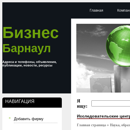
Главная
Компан
Бизнес
Барнаул
Адреса и телефоны, объявления,
публикации, новости, ресурсы
Я
НАВИГАЦИЯ
ищу:
Исследовательские цен
Добавить фирму
Главная страница
Наука, обра