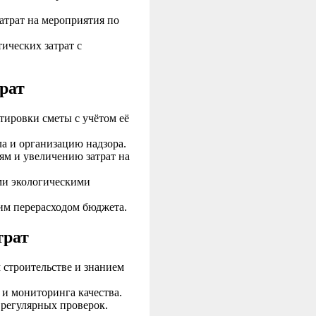
атрат на мероприятия по
ических затрат с
рат
тировки сметы с учётом её
ла и организацию надзора.
ям и увеличению затрат на
ми экологическими
им перерасходом бюджета.
трат
 строительстве и знанием
 и мониторинга качества.
регулярных проверок.