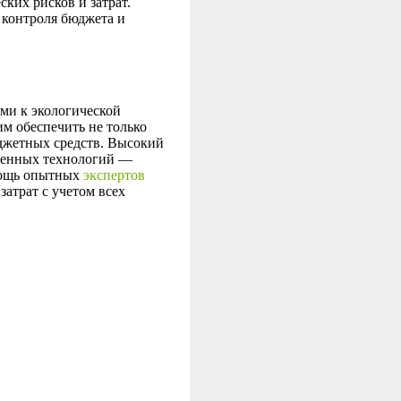
ких рисков и затрат.
контроля бюджета и
ми к экологической
м обеспечить не только
джетных средств. Высокий
еменных технологий —
мощь опытных
экспертов
атрат с учетом всех