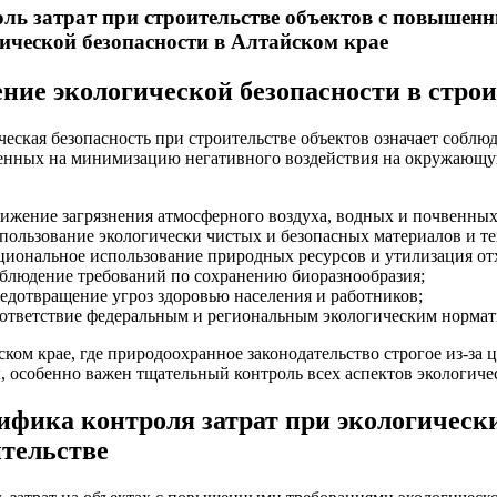
ль затрат при строительстве объектов с повышен
ической безопасности в Алтайском крае
ние экологической безопасности в стро
еская безопасность при строительстве объектов означает соблю
енных на минимизацию негативного воздействия на окружающую
ижение загрязнения атмосферного воздуха, водных и почвенных
пользование экологически чистых и безопасных материалов и т
циональное использование природных ресурсов и утилизация от
блюдение требований по сохранению биоразнообразия;
едотвращение угроз здоровью населения и работников;
ответствие федеральным и региональным экологическим нормат
ком крае, где природоохранное законодательство строгое из-за 
 особенно важен тщательный контроль всех аспектов экологиче
ифика контроля затрат при экологическ
ительстве