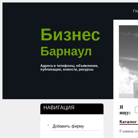
Гл
Бизнес
Барнаул
Адреса и телефоны, объявления,
публикации, новости, ресурсы
Я
НАВИГАЦИЯ
ищу:
Каталог
Добавить фирму
Главная с